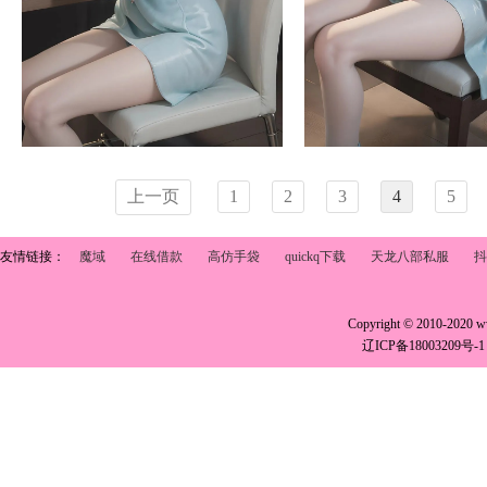
上一页
1
2
3
4
5
友情链接：
魔域
在线借款
高仿手袋
quickq下载
天龙八部私服
抖
Copyright © 2010-2020 
辽ICP备18003209号