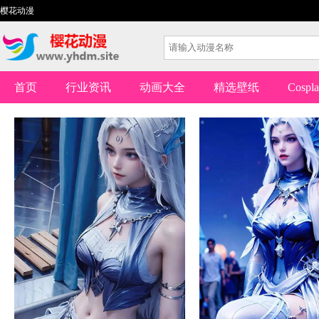
樱花动漫
首页
行业资讯
动画大全
精选壁纸
Cospl