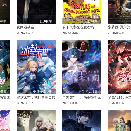
D中字
HD中字
HD中字
夜间运动会
乡下夫妻在老麦农场
多萝西·贝尔怎
2026-08-07
2026-08-07
2026-08-07
78集
更新至230集
更新至271集
更
开局氪成
冰封末世，我打造完美领
全民诡异：开局掌握零元
全民转职：驭
季
地动态漫画
2026-08-07
购动态漫画
2026-08-07
职业？动态漫
2026-08-07