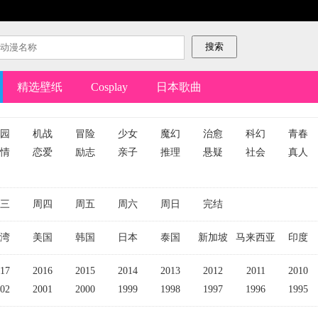
精选壁纸
Cosplay
日本歌曲
园
机战
冒险
少女
魔幻
治愈
科幻
青春
情
恋爱
励志
亲子
推理
悬疑
社会
真人
三
周四
周五
周六
周日
完结
湾
美国
韩国
日本
泰国
新加坡
马来西亚
印度
17
2016
2015
2014
2013
2012
2011
2010
02
2001
2000
1999
1998
1997
1996
1995