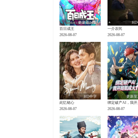
更新至14集
H
百日成王
一介农民
2026-08-07
2026-08-07
HD中字
更新至
此忆铭心
绑定破产AI，我
2026-08-07
大神动态漫画第1
2026-08-07