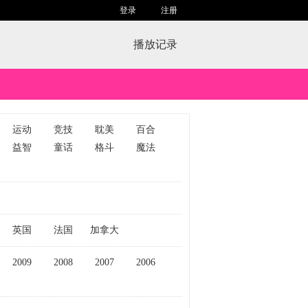
登录
注册
播放记录
运动
竞技
耽美
百合
益智
童话
格斗
魔法
英国
法国
加拿大
2009
2008
2007
2006