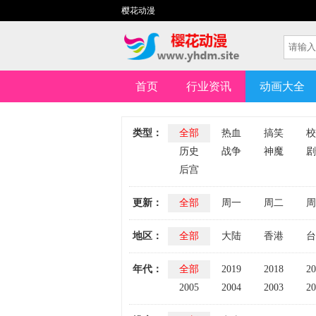
樱花动漫
首页
行业资讯
动画大全
类型：
全部
热血
搞笑
校
历史
战争
神魔
剧
后宫
更新：
全部
周一
周二
周
地区：
全部
大陆
香港
台
年代：
全部
2019
2018
20
2005
2004
2003
20