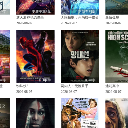
D中字
更新至383集
更新至84集
逆天邪神动态漫画
无限抽取：开局核平修仙
最后孤屋
2026-08-07
世界动态漫画
2026-08-07
2026-08-07
D中字
HD中字
HD中字
堂
蜘蛛侠3
网内人：无脸杀手
迷幻高中
2026-08-07
2026-08-07
2026-08-07