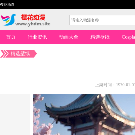
樱花动漫
首页
行业资讯
动画大全
精选壁纸
Cospl
精选壁纸
上架时间：1970-01-