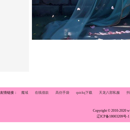
友情链接：
魔域
在线借款
高仿手袋
quickq下载
天龙八部私服
抖
Copyright © 2010-2020 
辽ICP备18003209号