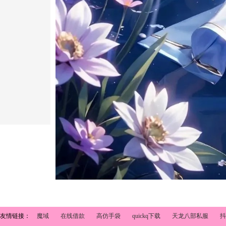
友情链接：
魔域
在线借款
高仿手袋
quickq下载
天龙八部私服
抖