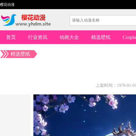
樱花动漫
首页
行业资讯
动画大全
精选壁纸
Cospl
精选壁纸
上架时间：1970-01-