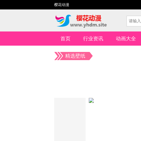
樱花动漫
首页
行业资讯
动画大全
精选壁纸