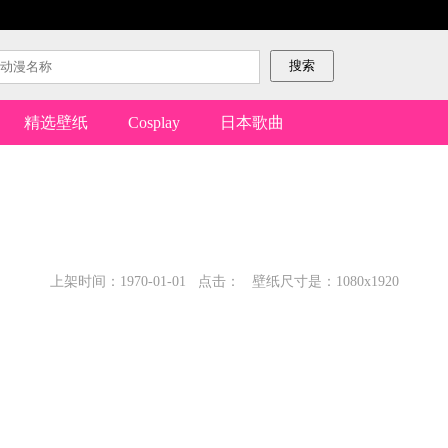
精选壁纸
Cosplay
日本歌曲
上架时间：1970-01-01 点击： 壁纸尺寸是：1080x1920