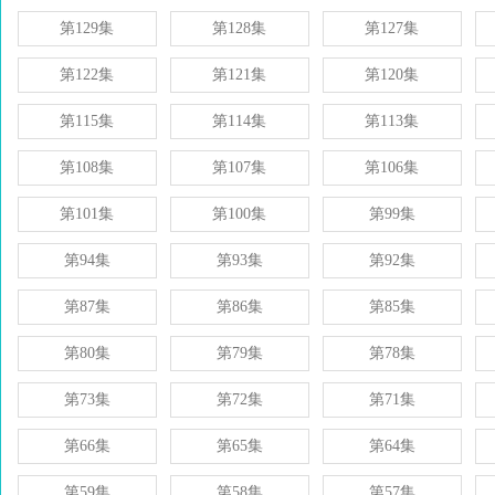
第129集
第128集
第127集
第122集
第121集
第120集
第115集
第114集
第113集
第108集
第107集
第106集
第101集
第100集
第99集
第94集
第93集
第92集
第87集
第86集
第85集
第80集
第79集
第78集
第73集
第72集
第71集
第66集
第65集
第64集
第59集
第58集
第57集