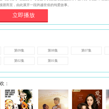
接踵而至，由此展开一段跨越世俗的纯爱故事。
立即播放
第09集
第08集
第07集
第02集
第01集
喜欢：