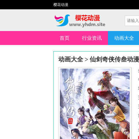
樱花动漫
首页
行业资讯
动画大全
动画大全
>
仙剑奇侠传叁动