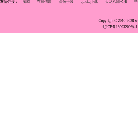
友情链接：
魔域
在线借款
高仿手袋
quickq下载
天龙八部私服
抖
Copyright © 2010-2020 
辽ICP备18003209号