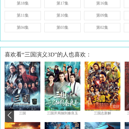
第18集
第17集
第16集
第11集
第10集
第09集
第04集
第03集
第02集
喜欢看“三国演义3D”的人也喜欢：
三国
三国开局抽到秦良玉
三国志新解