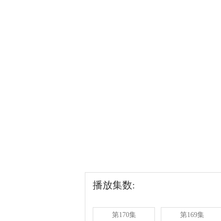
播放集数:
第170集
第169集