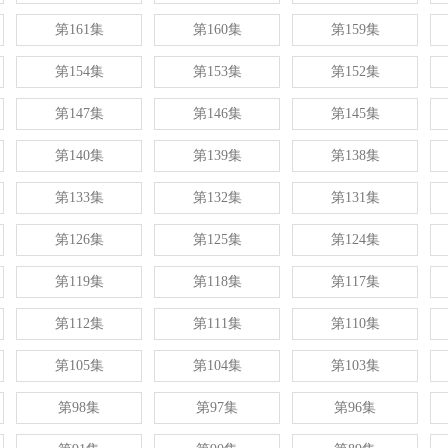
第161集
第160集
第159集
第154集
第153集
第152集
第147集
第146集
第145集
第140集
第139集
第138集
第133集
第132集
第131集
第126集
第125集
第124集
第119集
第118集
第117集
第112集
第111集
第110集
第105集
第104集
第103集
第98集
第97集
第96集