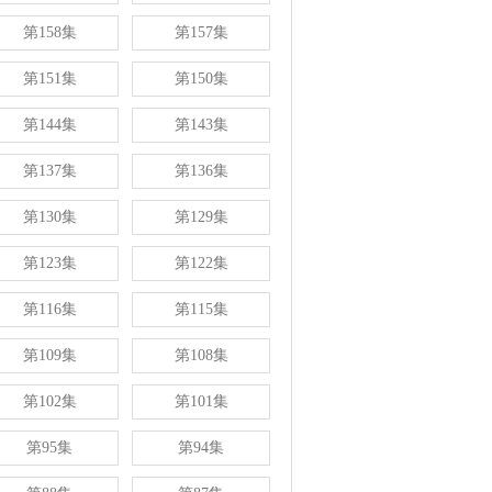
第158集
第157集
第151集
第150集
第144集
第143集
第137集
第136集
第130集
第129集
第123集
第122集
第116集
第115集
第109集
第108集
第102集
第101集
第95集
第94集