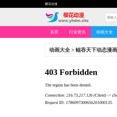
樱花动漫
首页
行业资讯
动画大全
动画大全
>
鲲吞天下动态漫