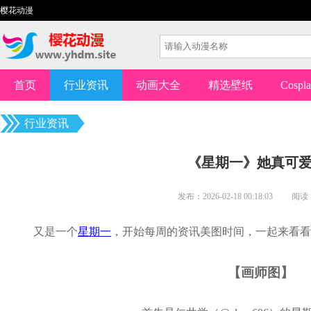
樱花动漫
首页
行业资讯
动画大全
精选壁纸
Cospl
行业资讯
《星期一》她真可
发布：2026-02-18 00:18:03
又是一个
星期一
，开始每周的资讯美图时间，一起来看看
【画师图】