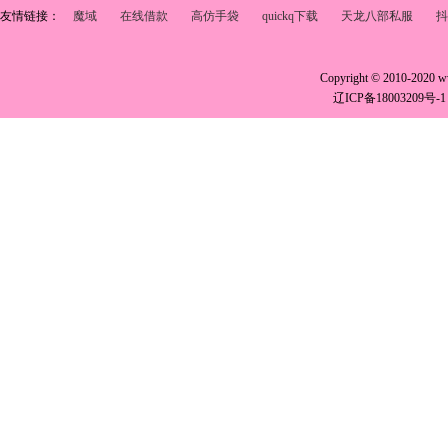
友情链接：
魔域
在线借款
高仿手袋
quickq下载
天龙八部私服
抖
Copyright © 2010-2020 
辽ICP备18003209号