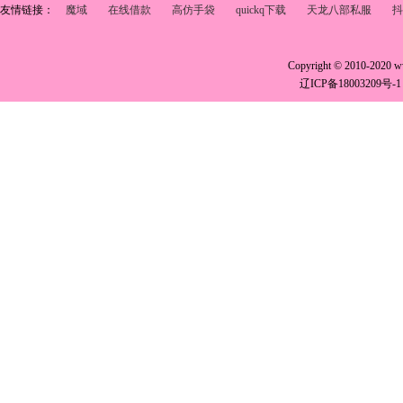
友情链接：
魔域
在线借款
高仿手袋
quickq下载
天龙八部私服
抖
Copyright © 2010-2020 
辽ICP备18003209号