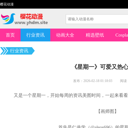
樱花动漫
首页
行业资讯
动画大全
精选壁纸
Cospl
行业资讯
《星期一》可爱又热
发布：2026-02-18 01:18:03
又是一个星期一，开始每周的资讯美图时间，一起来看看
【画师图】
首先是仁井学（@aleos696）的